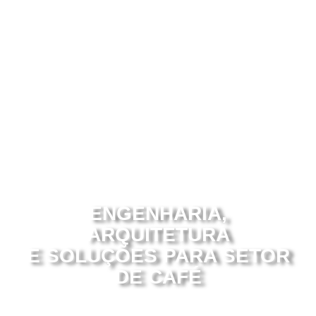
ENGENHARIA,
ARQUITETURA
E SOLUÇÕES PARA SETOR
DE CAFÉ